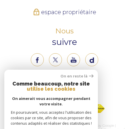
espace propriétaire
Nous
suivre
On en reste là
Nous
Comme beaucoup, notre site
utilise les cookies
adhérons
On aimerait vous accompagner pendant
votre visite.
En poursuivant, vous acceptez l'utilisation des
cookies par ce site, afin de vous proposer des
contenus adaptés et réaliser des statistiques !
© 2026 | Tous droits réservés | Traduction powered by Google |