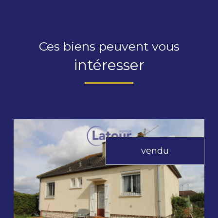
Ces biens peuvent vous
intéresser
vendu
voir le bien