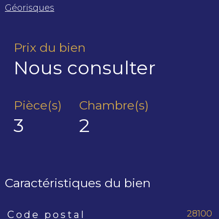
Géorisques
Prix du bien
Nous consulter
Pièce(s)
Chambre(s)
3
2
Caractéristiques du bien
28100
Code postal
Caractéristiques
Valeurs