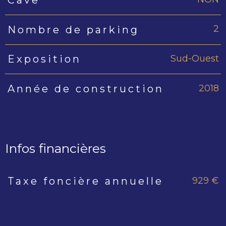
2
Nombre de parking
Sud-Ouest
Exposition
2018
Année de construction
Infos financières
929 €
Taxe foncière annuelle
Caractéristiques
Valeurs