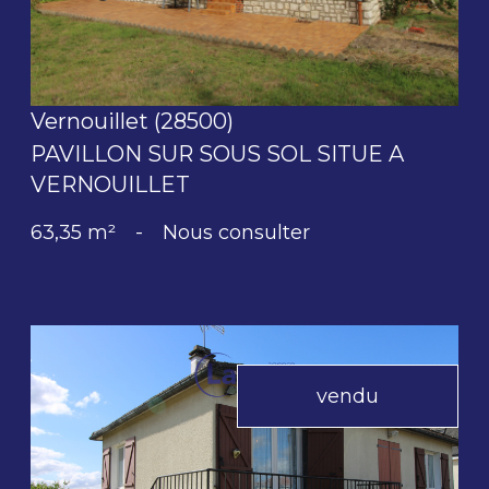
Vernouillet (28500)
PAVILLON SUR SOUS SOL SITUE A
VERNOUILLET
63,35 m²
-
Nous consulter
vendu