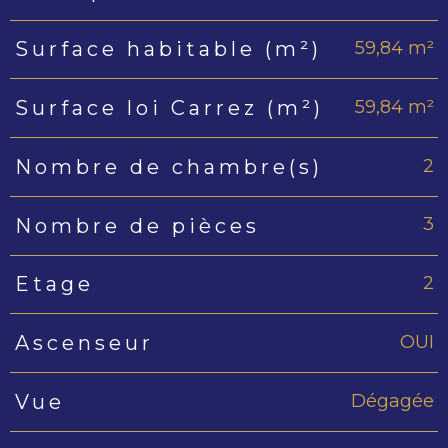
59,84 m²
Surface habitable (m²)
59,84 m²
Surface loi Carrez (m²)
2
Nombre de chambre(s)
3
Nombre de pièces
2
Etage
OUI
Ascenseur
Dégagée
Vue