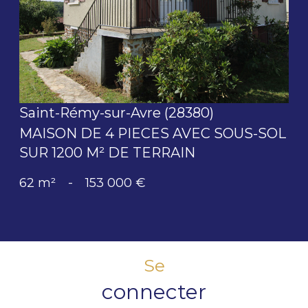
voir le bien
Saint-Rémy-sur-Avre (28380)
MAISON DE 4 PIECES AVEC SOUS-SOL
SUR 1200 M² DE TERRAIN
62 m²
-
153 000 €
Se
connecter