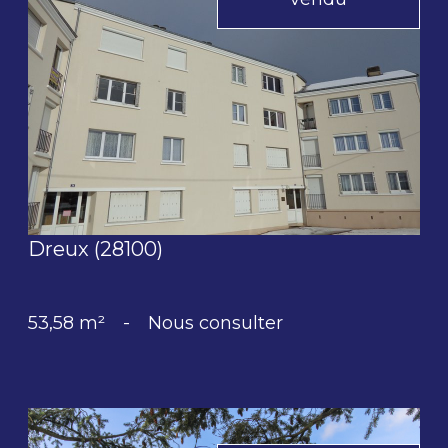
voir le bien
Dreux (28100)
53,58 m²
-
Nous consulter