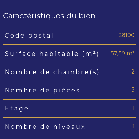
Caractéristiques du bien
28100
Code postal
Caractéristiques
Valeurs
57,39 m²
Surface habitable (m²)
2
Nombre de chambre(s)
3
Nombre de pièces
1
Etage
1
Nombre de niveaux