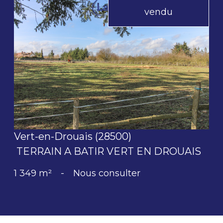
vendu
voir le bien
Vert-en-Drouais (28500)
TERRAIN A BATIR VERT EN DROUAIS
1 349 m²
-
Nous consulter