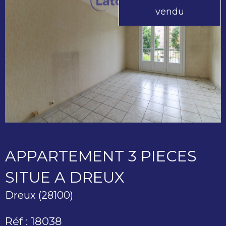
vendu
APPARTEMENT 3 PIECES
SITUE A DREUX
Dreux (28100)
Réf : 18038