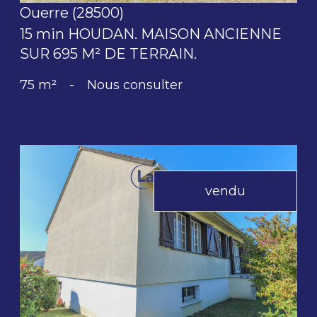
Ouerre (28500)
15 min HOUDAN. MAISON ANCIENNE
SUR 695 M² DE TERRAIN.
75 m²
-
Nous consulter
vendu
voir le bien