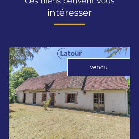
Ces biens peuvent vous
intéresser
vendu
voir le bien