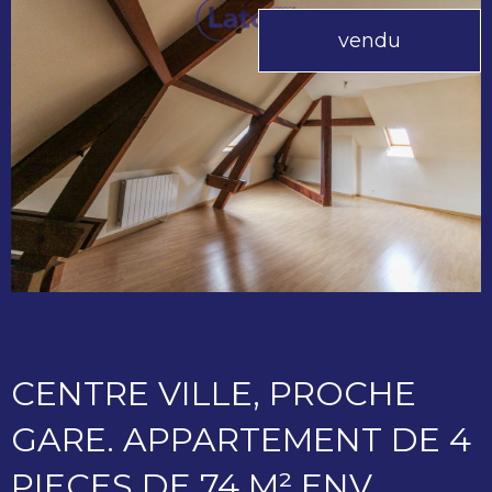
vendu
CENTRE VILLE, PROCHE
GARE. APPARTEMENT DE 4
PIECES DE 74 M² ENV.