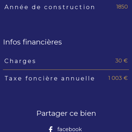
1850
Année de construction
Infos financières
30 €
Charges
Caractéristiques
Valeurs
1 003 €
Taxe foncière annuelle
Partager ce bien
facebook