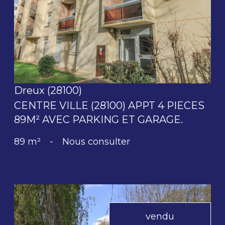
voir le bien
Dreux (28100)
CENTRE VILLE (28100) APPT 4 PIECES
89M² AVEC PARKING ET GARAGE.
89 m²
-
Nous consulter
vendu