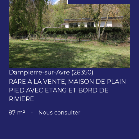
voir le bien
Dampierre-sur-Avre (28350)
RARE A LA VENTE, MAISON DE PLAIN
PIED AVEC ETANG ET BORD DE
RIVIERE
87 m²
-
Nous consulter