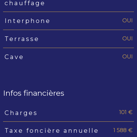
chauffage
OUI
Interphone
OUI
Terrasse
OUI
Cave
Infos financières
101 €
Charges
Caractéristiques
Valeurs
1 588 €
Taxe foncière annuelle