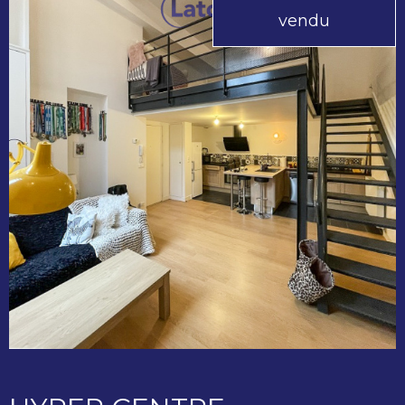
vendu