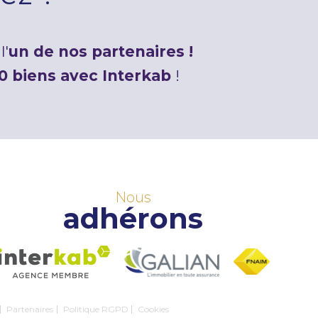
l'
un de nos partenaires !
0 biens avec Interkab
!
Nous
adhérons
Partenaires
Politique RGPD
Cookies