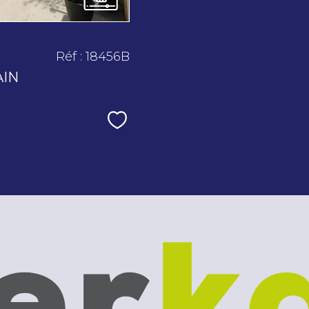
Réf : 18456B
AIN
Sélectionner