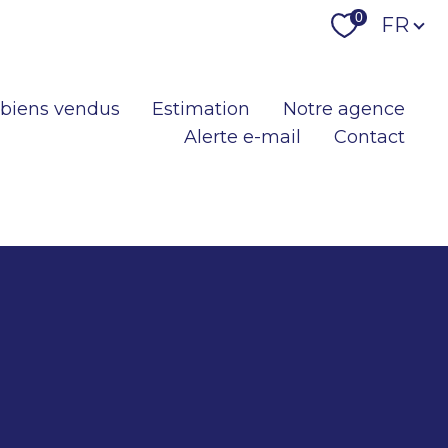
Langu
0
FR
 biens vendus
Estimation
Notre agence
Alerte e-mail
Contact