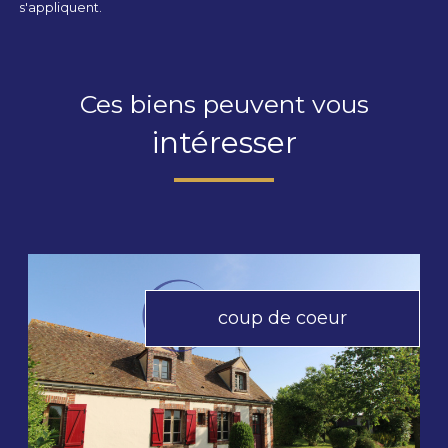
s'appliquent.
Ces biens peuvent vous
intéresser
coup de coeur
voir le bien