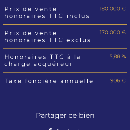
180 000 €
Prix de vente
Caractéristiques
Valeurs
honoraires TTC inclus
170 000 €
Prix de vente
honoraires TTC exclus
5,88 %
Honoraires TTC à la
charge acquéreur
906 €
Taxe foncière annuelle
Partager ce bien