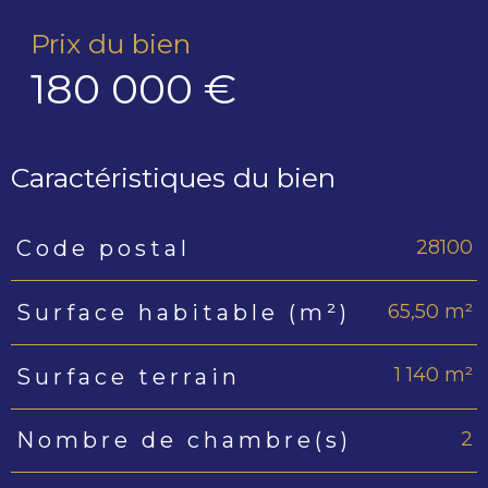
Prix du bien
180 000 €
Caractéristiques du bien
28100
Code postal
Caractéristiques
Valeurs
65,50 m²
Surface habitable (m²)
1 140 m²
Surface terrain
2
Nombre de chambre(s)