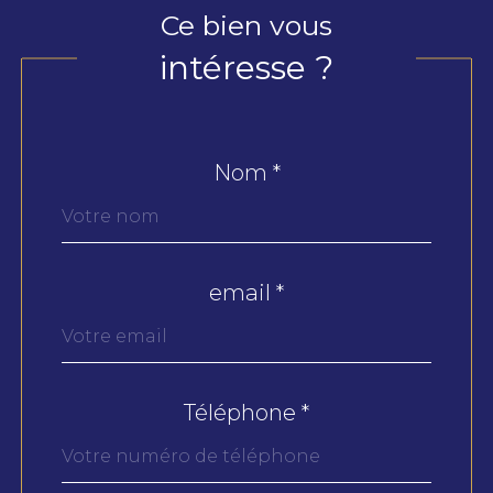
Ce bien vous
intéresse ?
Nom *
Fieldset
par
défaut
email *
Téléphone *