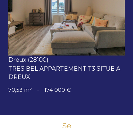
voir le bien
Dreux (28100)
TRES BEL APPARTEMENT T3 SITUE A
DREUX
70,53 m²
-
174 000 €
Se