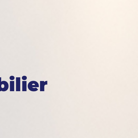
ilier