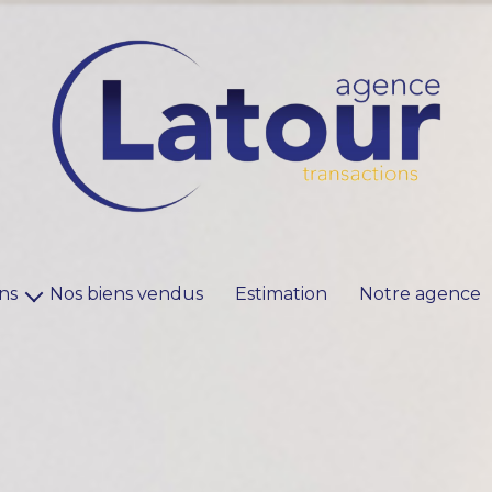
ns
Nos biens vendus
Estimation
Notre agence
 pro
ions