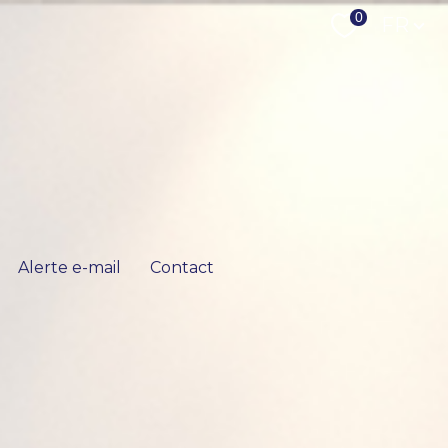
Langu
0
FR
Alerte e-mail
Contact