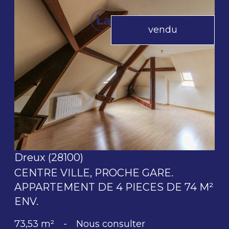
vendu
voir le bien
Dreux (28100)
CENTRE VILLE, PROCHE GARE.
APPARTEMENT DE 4 PIECES DE 74 M²
ENV.
73,53 m²
-
Nous consulter