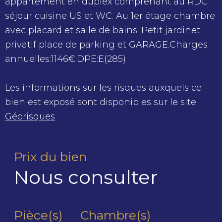
appartement en duplex comprenant au RDC
séjour cuisine US et WC. Au 1er étage chambre
avec placard et salle de bains. Petit jardinet
privatif place de parking et GARAGE.Charges
annuelles:1146€.DPE:E(285)
Les informations sur les risques auxquels ce
bien est exposé sont disponibles sur le site
Géorisques
Prix du bien
Nous consulter
Pièce(s)
Chambre(s)