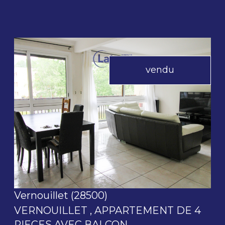
vendu
voir le bien
Vernouillet (28500)
VERNOUILLET , APPARTEMENT DE 4
PIECES AVEC BALCON.