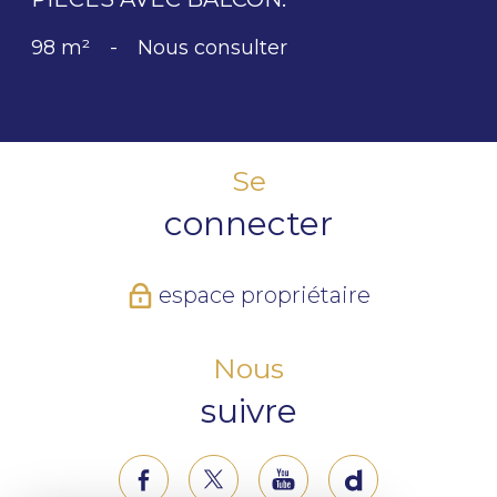
98 m²
-
Nous consulter
Se
connecter
espace propriétaire
Nous
suivre