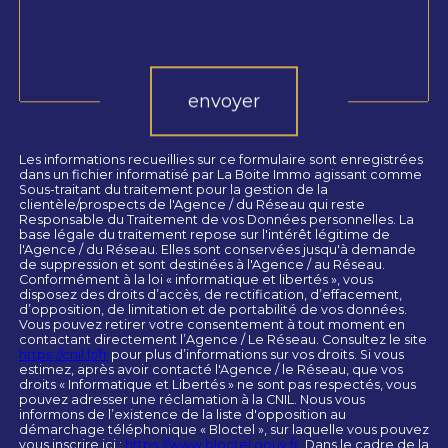
Validation
envoyer
Les informations recueillies sur ce formulaire sont enregistrées
dans un fichier informatisé par La Boite Immo agissant comme
Sous-traitant du traitement pour la gestion de la
clientèle/prospects de l'Agence / du Réseau qui reste
Responsable du Traitement de vos Données personnelles. La
base légale du traitement repose sur l'intérêt légitime de
l'Agence / du Réseau. Elles sont conservées jusqu'à demande
de suppression et sont destinées à l'Agence / au Réseau.
Conformément à la loi « informatique et libertés », vous
disposez des droits d’accès, de rectification, d’effacement,
d’opposition, de limitation et de portabilité de vos données.
Vous pouvez retirer votre consentement à tout moment en
contactant directement l’Agence / Le Réseau. Consultez le site
https://cnil.fr/fr
pour plus d’informations sur vos droits. Si vous
estimez, après avoir contacté l'Agence / le Réseau, que vos
droits « Informatique et Libertés » ne sont pas respectés, vous
pouvez adresser une réclamation à la CNIL. Nous vous
informons de l’existence de la liste d'opposition au
démarchage téléphonique « Bloctel », sur laquelle vous pouvez
vous inscrire ici :
https://www.bloctel.gouv.fr
. Dans le cadre de la