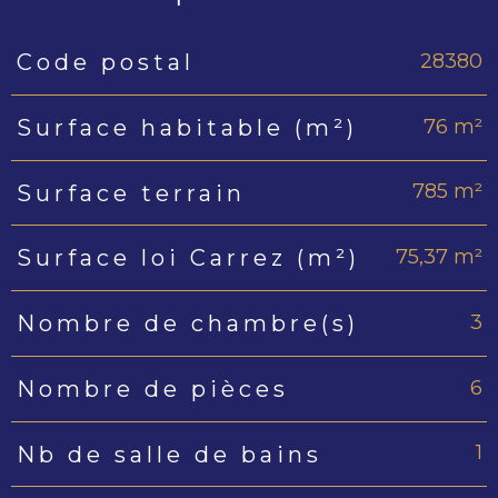
28380
Code postal
Caractéristiques
Valeurs
76 m²
Surface habitable (m²)
785 m²
Surface terrain
75,37 m²
Surface loi Carrez (m²)
3
Nombre de chambre(s)
6
Nombre de pièces
1
Nb de salle de bains