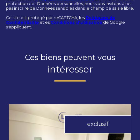
protection des Données personnelles, nous vous invitons à ne
pas inscrire de Données sensibles dans le champ de saisie libre.
Ce site est protégé par reCAPTCHA, les
Politiques de
Confidentialité
et es
Conditions d'utilisation
de Google
s'appliquent.
Ces biens peuvent vous
intéresser
exclusif