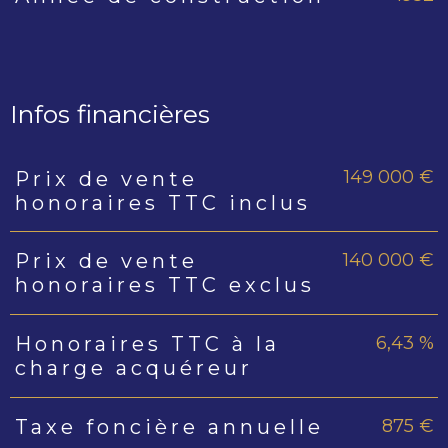
Infos financières
149 000 €
Prix de vente
Caractéristiques
Valeurs
honoraires TTC inclus
140 000 €
Prix de vente
honoraires TTC exclus
6,43 %
Honoraires TTC à la
charge acquéreur
875 €
Taxe foncière annuelle