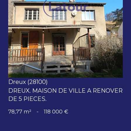
voir le bien
Dreux (28100)
DREUX. MAISON DE VILLE A RENOVER
DE 5 PIECES.
78,77 m²
-
118 000 €