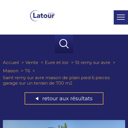
Accueil
Vente
Eure et loir
St remy sur avre
Maison
T6
Saint remy sur avre maison de plain pied 6 pieces
garage sur un terrain de 700 m2
retour aux résultats