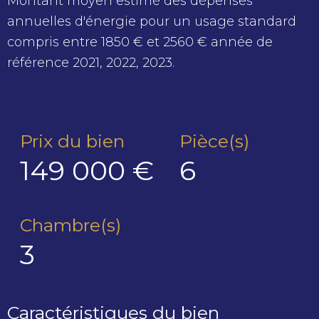
Montant moyen estimé des dépenses
annuelles d'énergie pour un usage standard
compris entre 1850 € et 2560 € année de
référence 2021, 2022, 2023.
Prix du bien
Pièce(s)
149 000 €
6
Chambre(s)
3
Caractéristiques du bien