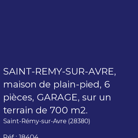
SAINT-REMY-SUR-AVRE,
maison de plain-pied, 6
pièces, GARAGE, sur un
terrain de 700 m2.
Saint-Rémy-sur-Avre (28380)
Réf : 18404