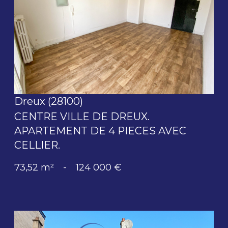
voir le bien
Dreux (28100)
CENTRE VILLE DE DREUX.
APARTEMENT DE 4 PIECES AVEC
CELLIER.
73,52 m²
-
124 000 €