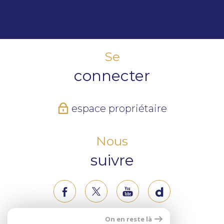
Se
connecter
espace propriétaire
Nous
suivre
On en reste là