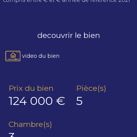
decouvrir le bien
video du bien
Prix du bien
Pièce(s)
124 000 €
5
Chambre(s)
3