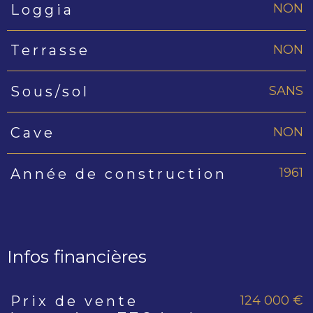
NON
Loggia
NON
Terrasse
SANS
Sous/sol
NON
Cave
1961
Année de construction
Infos financières
124 000 €
Prix de vente
Caractéristiques
Valeurs