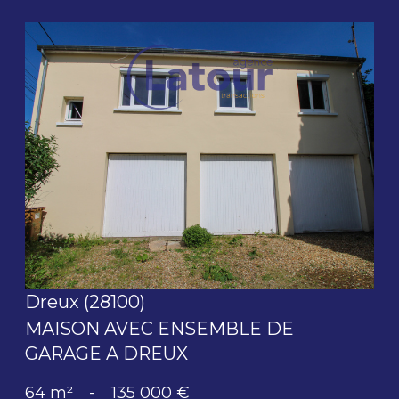
voir le bien
Dreux (28100)
MAISON AVEC ENSEMBLE DE
GARAGE A DREUX
64 m²
-
135 000 €