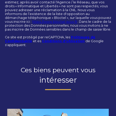
estimez, après avoir contacté l'Agence / le Réseau, que vos
droits « Informatique et Libertés » ne sont pas respectés, vous
pouvez adresser une réclamation à la CNIL. Nous vous
informons de l’existence de la liste d'opposition au
démarchage téléphonique « Bloctel », sur laquelle vous pouvez
vous inscrire ici :
https://www.bloctel.gouv.fr
. Dans le cadre de la
protection des Données personnelles, nous vous invitons à ne
pas inscrire de Données sensibles dans le champ de saisie libre.
Ce site est protégé par reCAPTCHA, les
Politiques de
Confidentialité
et es
Conditions d'utilisation
de Google
s'appliquent.
Ces biens peuvent vous
intéresser