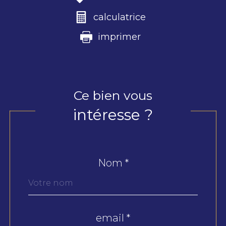
calculatrice
imprimer
Ce bien vous
intéresse ?
Nom *
Fieldset
par
défaut
email *