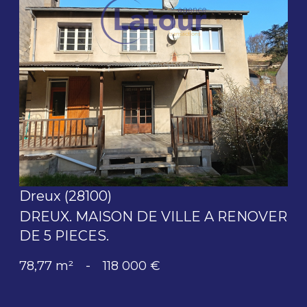
voir le bien
Dreux (28100)
DREUX. MAISON DE VILLE A RENOVER
DE 5 PIECES.
78,77 m²
-
118 000 €