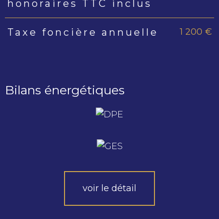
honoraires TTC inclus
1 200 €
Taxe foncière annuelle
Bilans énergétiques
voir le détail