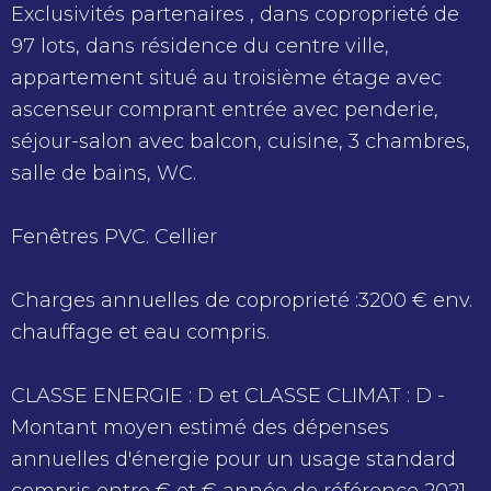
Exclusivités partenaires , dans coproprieté de
97 lots, dans résidence du centre ville,
appartement situé au troisième étage avec
ascenseur comprant entrée avec penderie,
séjour-salon avec balcon, cuisine, 3 chambres,
salle de bains, WC.
Fenêtres PVC. Cellier
Charges annuelles de coproprieté :3200 € env.
chauffage et eau compris.
CLASSE ENERGIE : D et CLASSE CLIMAT : D -
Montant moyen estimé des dépenses
annuelles d'énergie pour un usage standard
compris entre € et € année de référence 2021