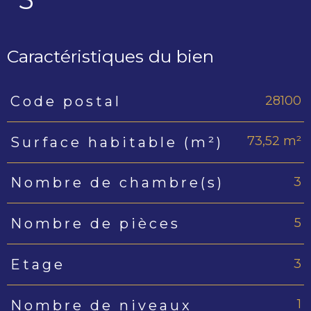
Caractéristiques du bien
28100
Code postal
Caractéristiques
Valeurs
73,52 m²
Surface habitable (m²)
3
Nombre de chambre(s)
5
Nombre de pièces
3
Etage
1
Nombre de niveaux