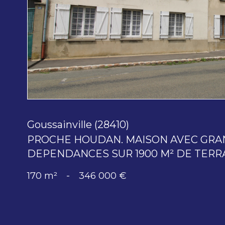
bien
Goussainville (28410)
PROCHE HOUDAN. MAISON AVEC GR
DEPENDANCES SUR 1900 M² DE TERRA
170 m²
-
346 000 €