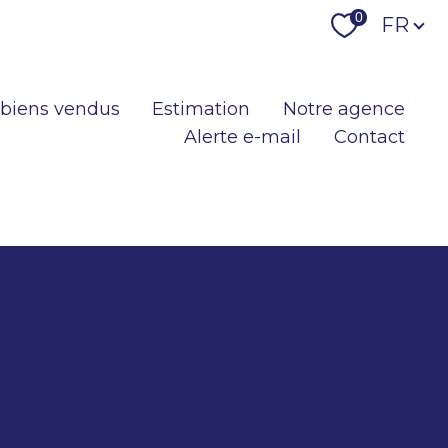
Langu
0
FR
 biens vendus
Estimation
Notre agence
Alerte e-mail
Contact