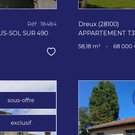
Dreux (28100)
Réf : 18484
US-SOL SUR 490
APPARTEMENT T3 
58,18 m²
-
68 000
Sélectionner
sous-offre
exclusif