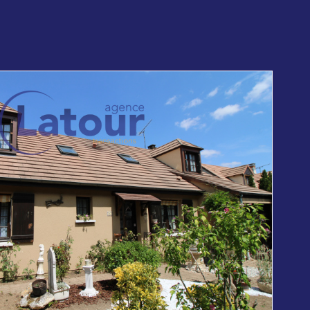
voir le
bien