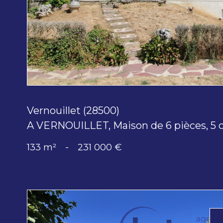
bien
Vernouillet (28500)
A VERNOUILLET, Maison de 6 pièces, 5 
133 m²
-
231 000 €