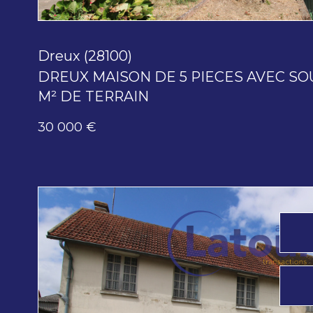
Dreux (28100)
DREUX MAISON DE 5 PIECES AVEC SO
M² DE TERRAIN
30 000 €
voir le