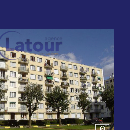
voir le
bien