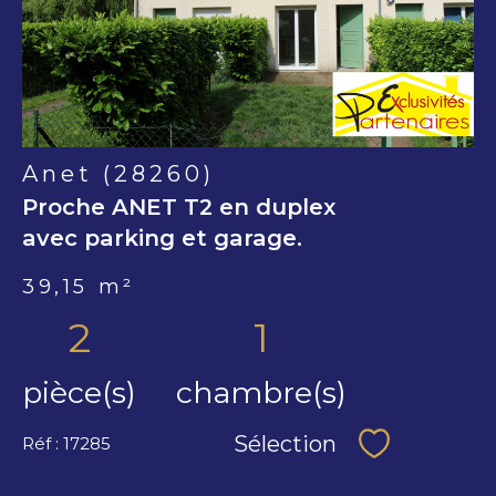
bien
Anet (28260)
Proche ANET T2 en duplex
avec parking et garage.
39,15 m²
2
1
pièce(s)
chambre(s)
Sélection
Réf : 17285
Sélectionne