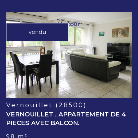
vendu
voir le
bien
Vernouillet (28500)
VERNOUILLET , APPARTEMENT DE 4
PIECES AVEC BALCON.
98 m²