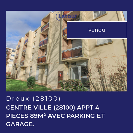
vendu
voir le
bien
Dreux (28100)
CENTRE VILLE (28100) APPT 4
PIECES 89M² AVEC PARKING ET
GARAGE.