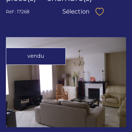
Sélection
Réf : 17268
Sélectionne
vendu
voir le
bien