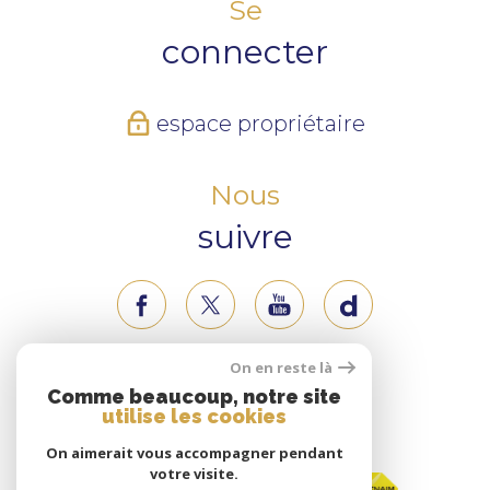
Se
connecter
espace propriétaire
Nous
suivre
On en reste là
Nous
Comme beaucoup, notre site
utilise les cookies
adhérons
On aimerait vous accompagner pendant
votre visite.