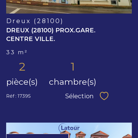
Dreux (28100)
DREUX (28100) PROX.GARE.
CENTRE VILLE.
33 m²
2
1
pièce(s)
chambre(s)
Sélection
Réf : 17395
Sélectionne