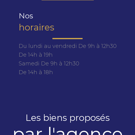
Nos
horaires
Du lundi au vendredi
De 9h à 12h30
De 14h à 19h
Samedi
De 9h à 12h30
De 14h à 18h
Les biens proposés
par l'agence