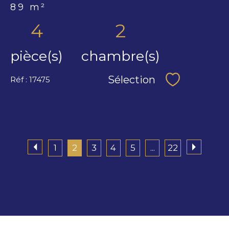
89 m²
4
2
pièce(s)
chambre(s)
Sélection
Réf : 17475
Sélectionne
1
2
3
4
5
...
22