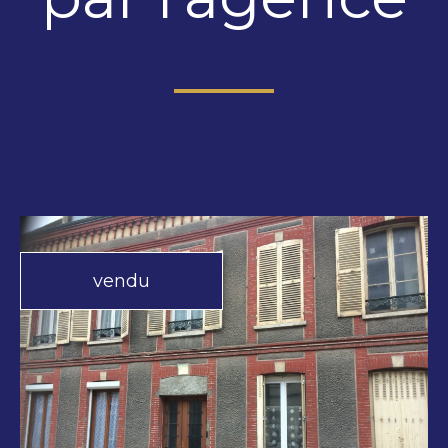
vendu
voir le
bien