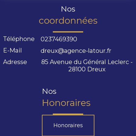
Nos
coordonnées
Téléphone
0237469390
E-Mail
dreux@agence-latour.fr
Adresse
85 Avenue du Général Leclerc -
28100
Dreux
Nos
Honoraires
Honoraires