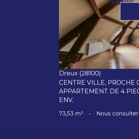
voir le bien
Dreux (28100)
CENTRE VILLE, PROCHE 
APPARTEMENT DE 4 PIEC
ENV.
73,53 m²
-
Nous consulter