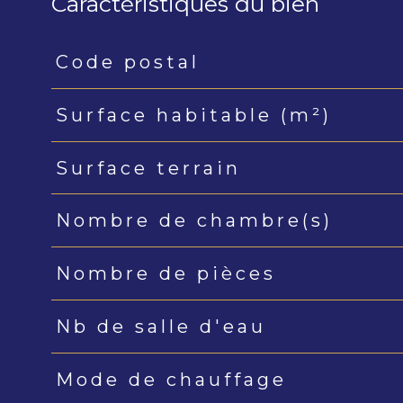
Caractéristiques du bien
Code postal
Caractéristiques
Valeurs
Surface habitable (m²)
Surface terrain
Nombre de chambre(s)
Nombre de pièces
Nb de salle d'eau
Mode de chauffage