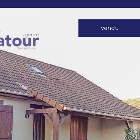
vendu