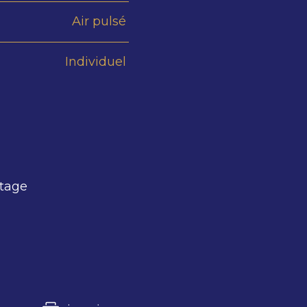
Air pulsé
Individuel
rtage