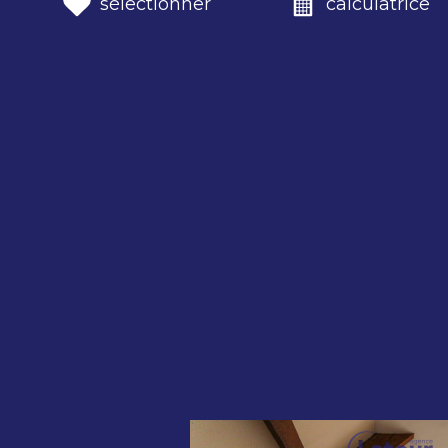
sélectionner
calculatrice