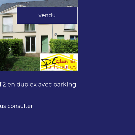
vendu
voir le bien
2 en duplex avec parking
us consulter