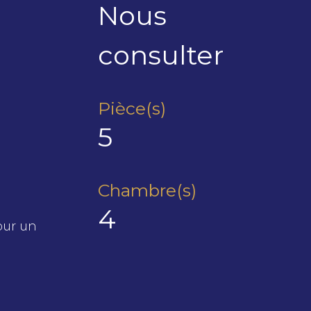
Nous
consulter
Pièce(s)
5
Chambre(s)
4
our un