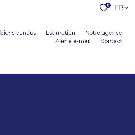
Langu
0
FR
 biens vendus
Estimation
Notre agence
Alerte e-mail
Contact