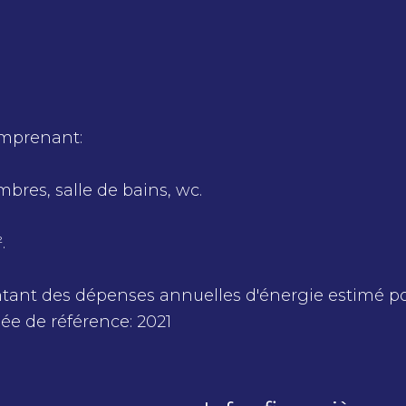
omprenant:
mbres, salle de bains, wc.
.
ant des dépenses annuelles d'énergie estimé p
ée de référence: 2021