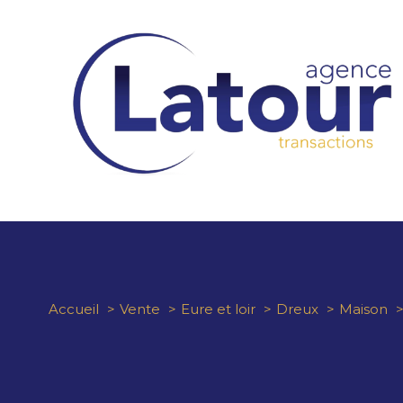
Accueil
Vente
Eure et loir
Dreux
Maison