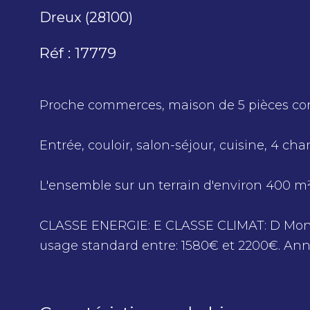
Dreux (28100)
Réf : 17779
Proche commerces, maison de 5 pièces c
Entrée, couloir, salon-séjour, cuisine, 4 cha
L'ensemble sur un terrain d'environ 400 m²
CLASSE ENERGIE: E CLASSE CLIMAT: D Mont
usage standard entre: 1580€ et 2200€. Ann