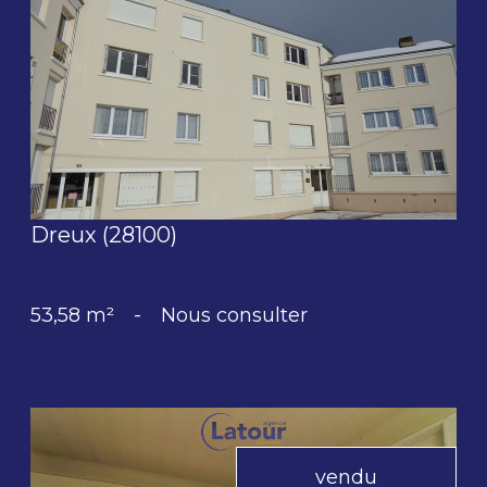
voir le bien
Dreux (28100)
53,58 m²
-
Nous consulter
vendu