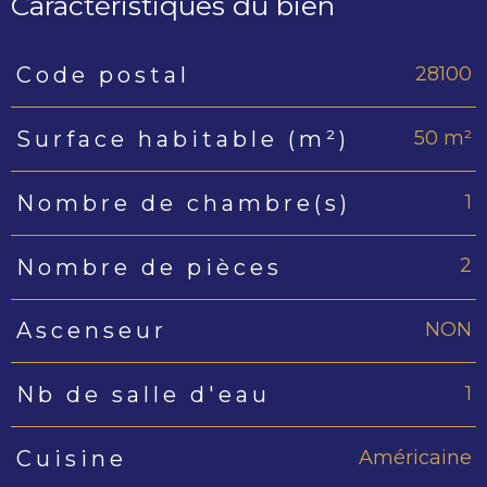
Caractéristiques du bien
28100
Code postal
Caractéristiques
Valeurs
50 m²
Surface habitable (m²)
1
Nombre de chambre(s)
2
Nombre de pièces
NON
Ascenseur
1
Nb de salle d'eau
Américaine
Cuisine