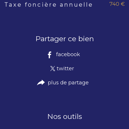
740 €
Taxe foncière annuelle
Caractéristiques
Valeurs
Partager ce bien
facebook
twitter
plus de partage
Nos outils