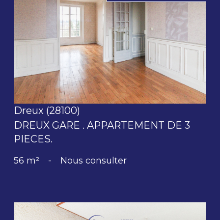
voir le bien
Dreux (28100)
DREUX GARE . APPARTEMENT DE 3
PIECES.
56 m²
-
Nous consulter