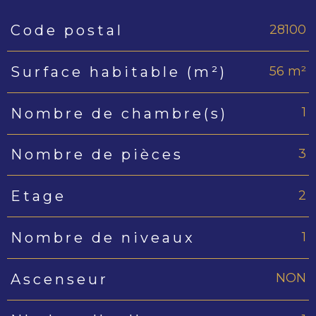
28100
Code postal
Caractéristiques
Valeurs
56 m²
Surface habitable (m²)
1
Nombre de chambre(s)
3
Nombre de pièces
2
Etage
1
Nombre de niveaux
NON
Ascenseur