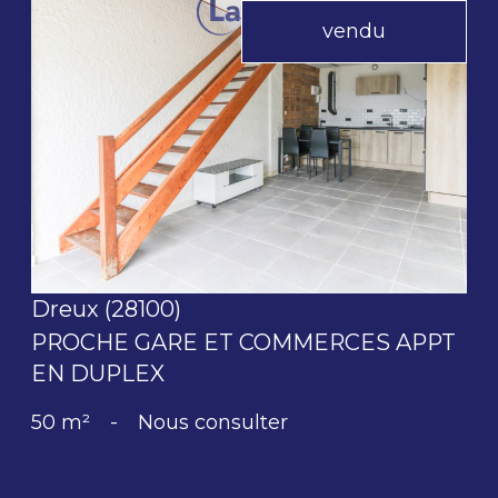
vendu
voir le bien
Dreux (28100)
PROCHE GARE ET COMMERCES APPT
EN DUPLEX
50 m²
-
Nous consulter