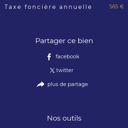
565 €
Taxe foncière annuelle
Caractéristiques
Valeurs
Partager ce bien
facebook
twitter
plus de partage
Nos outils