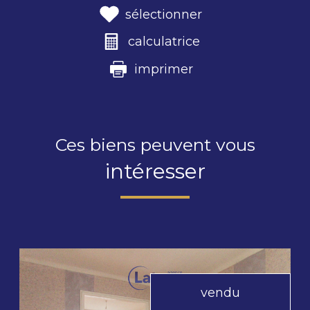
sélectionner
calculatrice
imprimer
Ces biens peuvent vous
intéresser
vendu