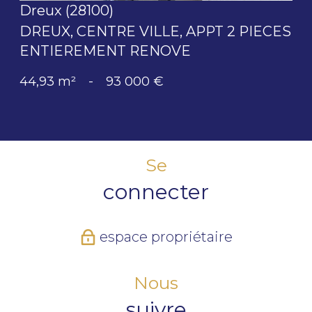
Dreux (28100)
DREUX, CENTRE VILLE, APPT 2 PIECES
ENTIEREMENT RENOVE
44,93 m²
-
93 000 €
Se
connecter
espace propriétaire
Nous
suivre