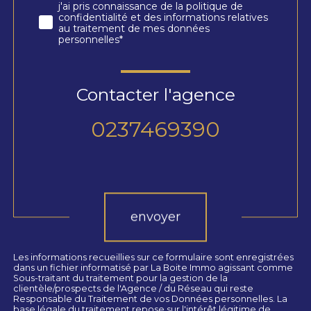
j'ai pris connaissance de la politique de
confidentialité et des informations relatives
au traitement de mes données
personnelles*
Contacter l'agence
0237469390
Validation
envoyer
Les informations recueillies sur ce formulaire sont enregistrées
dans un fichier informatisé par La Boite Immo agissant comme
Sous-traitant du traitement pour la gestion de la
clientèle/prospects de l'Agence / du Réseau qui reste
Responsable du Traitement de vos Données personnelles. La
base légale du traitement repose sur l'intérêt légitime de