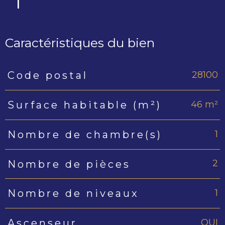
1
Caractéristiques du bien
28100
Code postal
Caractéristiques
Valeurs
46 m²
Surface habitable (m²)
1
Nombre de chambre(s)
2
Nombre de pièces
1
Nombre de niveaux
OUI
Ascenseur