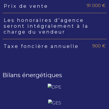
91 000 €
Prix de vente
Caractéristiques
Valeurs
Les honoraires d'agence
seront intégralement à la
charge du vendeur
900 €
Taxe foncière annuelle
Bilans énergétiques