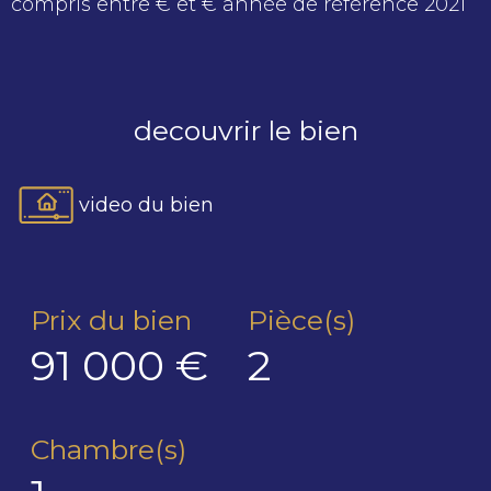
compris entre € et € année de référence 2021
decouvrir le bien
video du bien
Prix du bien
Pièce(s)
91 000 €
2
Chambre(s)