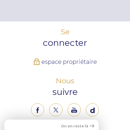
Se
connecter
espace propriétaire
Nous
suivre
On en reste là