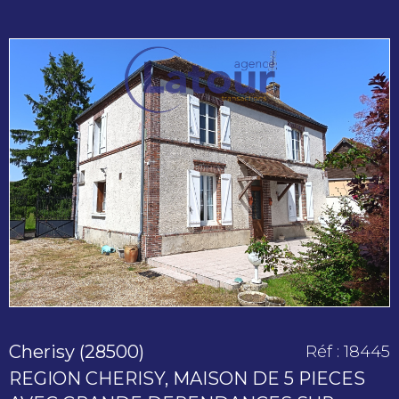
voir le
bien
Cherisy (28500)
Réf : 18445
REGION CHERISY, MAISON DE 5 PIECES