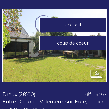
exclusif
voir le
coup de coeur
bien
Dreux (28100)
Réf : 18467
Entre Dreux et Villemeux-sur-Eure, longère
de 6 pièces sur un...