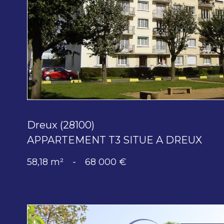
bien
Dreux (28100)
APPARTEMENT T3 SITUE A DREUX
58,18 m²
-
68 000 €