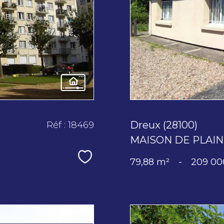
Dreux (28100)
Réf : 18469
MAISON DE PLAIN
Sélectionner
79,88 m²
-
209 00