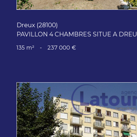
Dreux (28100)
PAVILLON 4 CHAMBRES SITUE A DRE
135 m²
-
237 000 €
voir le