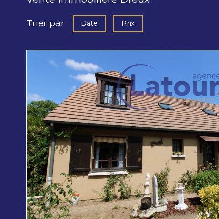
Trier par
Date
Prix
voir le
bien