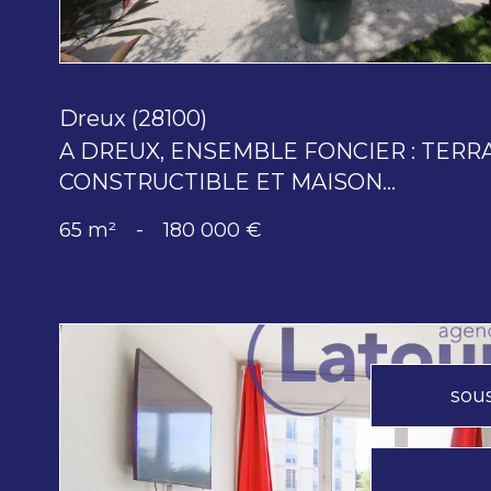
Dreux (28100)
A DREUX, ENSEMBLE FONCIER : TERR
CONSTRUCTIBLE ET MAISON...
65 m²
-
180 000 €
sou