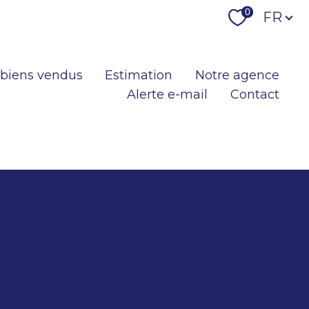
Langu
0
FR
 biens vendus
Estimation
Notre agence
Alerte e-mail
Contact