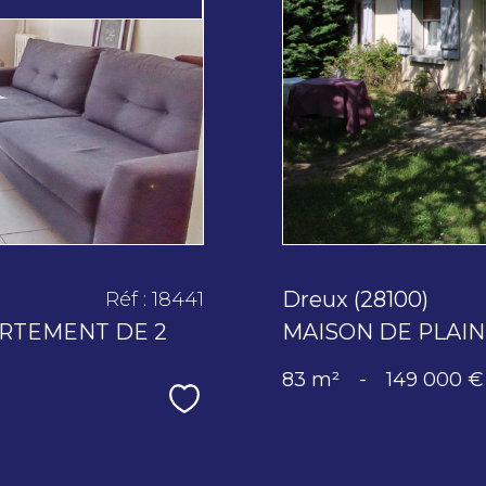
Dreux (28100)
Réf : 18441
ARTEMENT DE 2
MAISON DE PLAIN
83 m²
-
149 000 €
Sélectionner