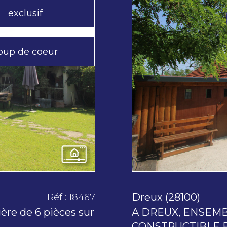
exclusif
oup de coeur
Dreux (28100)
Réf : 18467
ère de 6 pièces sur
A DREUX, ENSEMB
CONSTRUCTIBLE E