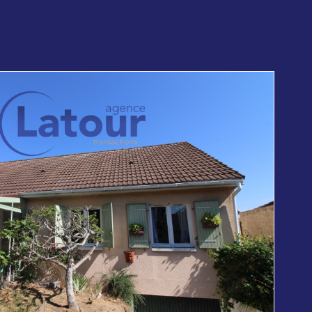
voir le
bien